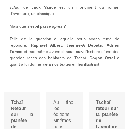
Tchaï
de
Jack Vance
est un monument du roman
d’aventure, un classique…
Mais que s’est-il passé
après
?
Telle est la question à laquelle nous avons tenté de
répondre.
Raphaël Albert
,
Jeanne-A Debats
,
Adrien
Tomas
et moi-même avons chacun suivi l’histoire d’une des
grandes races des habitants de Tschaï.
Dogan Oztel
a
quant a lui donné vie à nos textes en les illustrant.
Tchaï -
Au final,
Tschaï,
Retour
les
retour sur
sur la
éditions
la planète
planète
Mnémos
de
de
nous
l’aventure
,