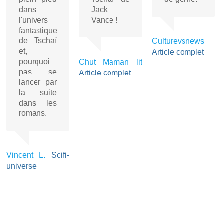
dans
Jack
l'univers
Vance !
fantastique
de Tschaï
Culturevsnews
et,
Article complet
pourquoi
Chut Maman lit
pas, se
Article complet
lancer par
la suite
dans les
romans.
Vincent L.
Scifi-
universe