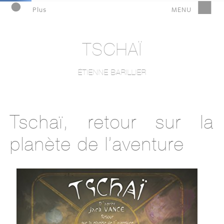
TSCHAÏ
ÉTIENNE BARILLIER
Tschaï, retour sur la
planète de l’aventure